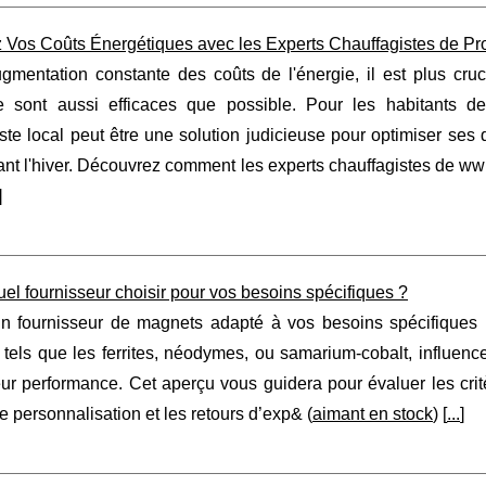
 Vos Coûts Énergétiques avec les Experts Chauffagistes de Pr
ugmentation constante des coûts de l'énergie, il est plus cr
e sont aussi efficaces que possible. Pour les habitants de
ste local peut être une solution judicieuse pour optimiser ses
ant l'hiver. Découvrez comment les experts chauffagistes de ww
]
el fournisseur choisir pour vos besoins spécifiques ?
un fournisseur de magnets adapté à vos besoins spécifiques 
tels que les ferrites, néodymes, ou samarium-cobalt, influenc
eur performance. Cet aperçu vous guidera pour évaluer les cri
e personnalisation et les retours d’exp& (
aimant en stock
) [
...
]