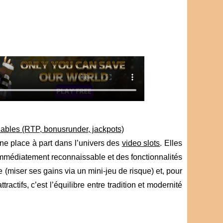
nables (RTP, bonusrunder, jackpots)
e place à part dans l’univers des
video slots
. Elles
mmédiatement reconnaissable et des fonctionnalités
(miser ses gains via un mini-jeu de risque) et, pour
tractifs, c’est l’équilibre entre tradition et modernité