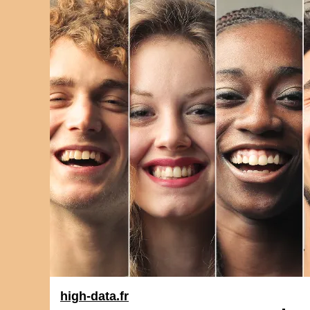
high-data.fr