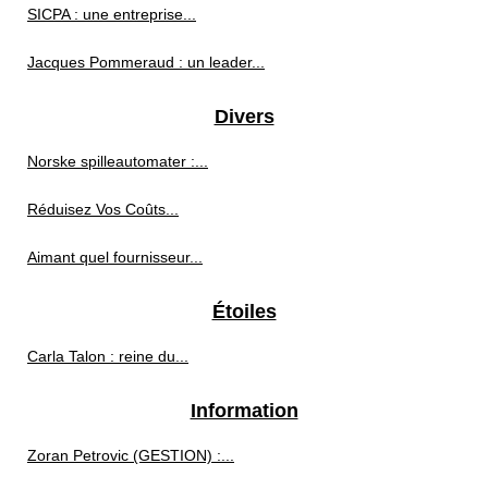
SICPA : une entreprise...
Jacques Pommeraud : un leader...
Divers
Norske spilleautomater :...
Réduisez Vos Coûts...
Aimant quel fournisseur...
Étoiles
Carla Talon : reine du...
Information
Zoran Petrovic (GESTION) :...