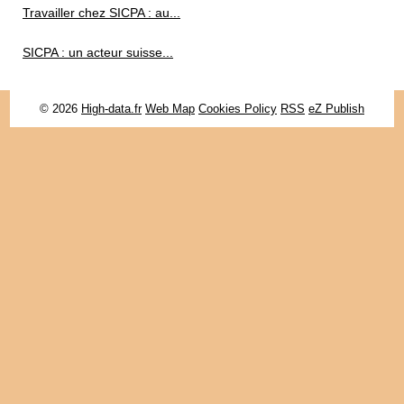
Travailler chez SICPA : au...
SICPA : un acteur suisse...
© 2026
High-data.fr
Web Map
Cookies Policy
RSS
eZ Publish