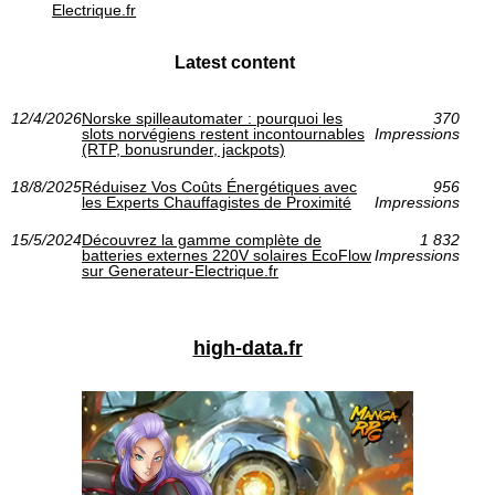
Electrique.fr
Latest content
12/4/2026
Norske spilleautomater : pourquoi les
370
slots norvégiens restent incontournables
Impressions
(RTP, bonusrunder, jackpots)
18/8/2025
Réduisez Vos Coûts Énergétiques avec
956
les Experts Chauffagistes de Proximité
Impressions
15/5/2024
Découvrez la gamme complète de
1 832
batteries externes 220V solaires EcoFlow
Impressions
sur Generateur-Electrique.fr
high-data.fr