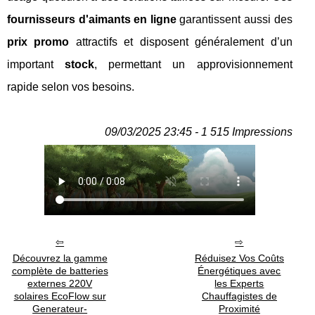
fournisseurs d'aimants en ligne
garantissent aussi des
prix promo
attractifs et disposent généralement d’un
important
stock
, permettant un approvisionnement
rapide selon vos besoins.
09/03/2025 23:45 - 1 515 Impressions
Découvrez la gamme
Réduisez Vos Coûts
complète de batteries
Énergétiques avec
externes 220V
les Experts
solaires EcoFlow sur
Chauffagistes de
Generateur-
Proximité