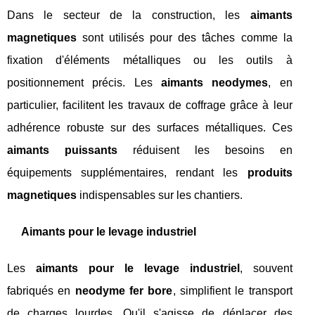
Dans le secteur de la construction, les
aimants
magnetiques
sont utilisés pour des tâches comme la
fixation d'éléments métalliques ou les outils à
positionnement précis. Les
aimants neodymes
, en
particulier, facilitent les travaux de coffrage grâce à leur
adhérence robuste sur des surfaces métalliques. Ces
aimants puissants
réduisent les besoins en
équipements supplémentaires, rendant les
produits
magnetiques
indispensables sur les chantiers.
Aimants pour le levage industriel
Les
aimants pour le levage industriel
, souvent
fabriqués en
neodyme fer bore
, simplifient le transport
de charges lourdes. Qu'il s'agisse de déplacer des