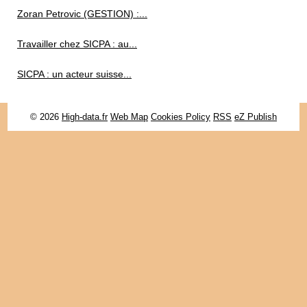
Zoran Petrovic (GESTION) :...
Travailler chez SICPA : au...
SICPA : un acteur suisse...
© 2026
High-data.fr
Web Map
Cookies Policy
RSS
eZ Publish