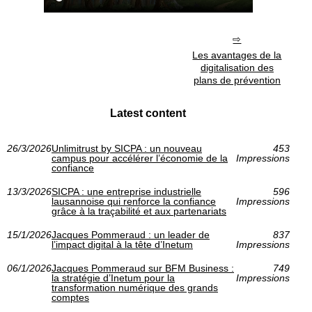
Les avantages de la
digitalisation des
plans de prévention
Latest content
26/3/2026
Unlimitrust by SICPA : un nouveau
453
campus pour accélérer l’économie de la
Impressions
confiance
13/3/2026
SICPA : une entreprise industrielle
596
lausannoise qui renforce la confiance
Impressions
grâce à la traçabilité et aux partenariats
15/1/2026
Jacques Pommeraud : un leader de
837
l’impact digital à la tête d’Inetum
Impressions
06/1/2026
Jacques Pommeraud sur BFM Business :
749
la stratégie d’Inetum pour la
Impressions
transformation numérique des grands
comptes