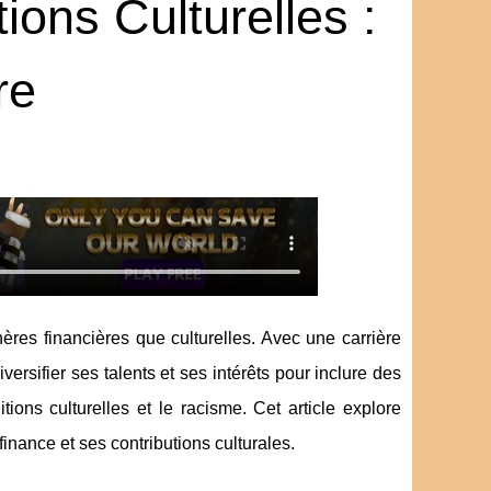
ions Culturelles :
re
res financières que culturelles. Avec une carrière
ersifier ses talents et ses intérêts pour inclure des
tions culturelles et le racisme. Cet article explore
inance et ses contributions culturales.