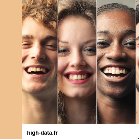
high-data.fr