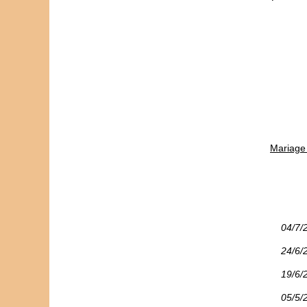
Mariage 
04/7/
24/6/
19/6/
05/5/