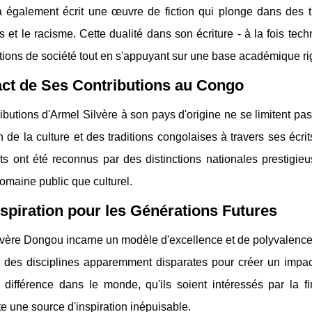
l a également écrit une œuvre de fiction qui plonge dans des 
es et le racisme. Cette dualité dans son écriture - à la fois tec
tions de société tout en s'appuyant sur une base académique r
ct de Ses Contributions au Congo
ibutions d'Armel Silvère à son pays d'origine ne se limitent 
 de la culture et des traditions congolaises à travers ses écr
ts ont été reconnus par des distinctions nationales prestigieu
omaine public que culturel.
spiration pour les Générations Futures
vère Dongou incarne un modèle d'excellence et de polyvalence. 
 des disciplines apparemment disparates pour créer un impact 
 différence dans le monde, qu'ils soient intéressés par la fi
e une source d'inspiration inépuisable.