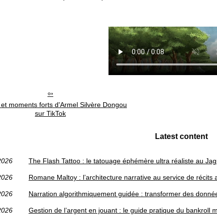
et moments forts d'Armel Silvère Dongou
sur TikTok
Latest content
2026
The Flash Tattoo : le tatouage éphémère ultra réaliste au Ja
2026
Romane Maltoy : l’architecture narrative au service de récits 
2026
Narration algorithmiquement guidée : transformer des donnée
2026
Gestion de l’argent en jouant : le guide pratique du bankrol