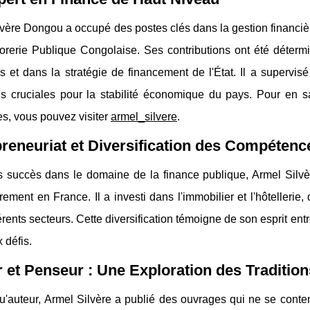
vère Dongou a occupé des postes clés dans la gestion financiè
orerie Publique Congolaise. Ses contributions ont été détermi
s et dans la stratégie de financement de l'État. Il a supervis
ns cruciales pour la stabilité économique du pays. Pour en sa
es, vous pouvez visiter
armel_silvere
.
reneuriat et Diversification des Compétenc
s succès dans le domaine de la finance publique, Armel Silvèr
èrement en France. Il a investi dans l'immobilier et l'hôtelleri
érents secteurs. Cette diversification témoigne de son esprit ent
 défis.
 et Penseur : Une Exploration des Tradition
u'auteur, Armel Silvère a publié des ouvrages qui ne se content