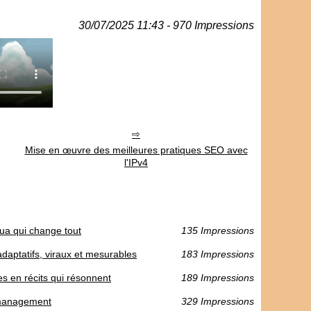
30/07/2025 11:43 - 970 Impressions
Mise en œuvre des meilleures pratiques SEO avec
l'IPv4
gua qui change tout
135 Impressions
adaptatifs, viraux et mesurables
183 Impressions
s en récits qui résonnent
189 Impressions
l management
329 Impressions