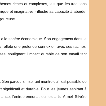
thèmes riches et complexes, tels que les traditions
hnique et imaginative - illustre sa capacité à aborder
igoureuse.
pas à la sphère économique. Son engagement dans la
its reflète une profonde connexion avec ses racines.
ses, soulignant l'impact durable de son travail tant
Son parcours inspirant montre qu'il est possible de
significatif et durable. Pour les jeunes aspirant à
nance, l'entrepreneuriat ou les arts, Armel Silvère