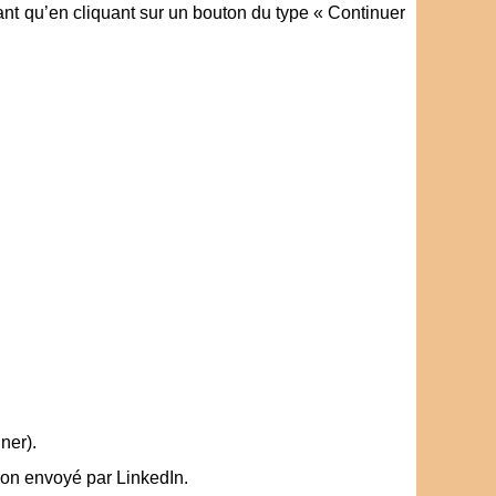
ant qu’en cliquant sur un bouton du type « Continuer
ner).
ion envoyé par LinkedIn.