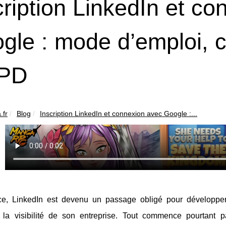
cription LinkedIn et c
gle : mode d’emploi, co
PD
.fr
Blog
Inscription LinkedIn et connexion avec Google :...
e, LinkedIn est devenu un passage obligé pour développer
r la visibilité de son entreprise. Tout commence pourtant 