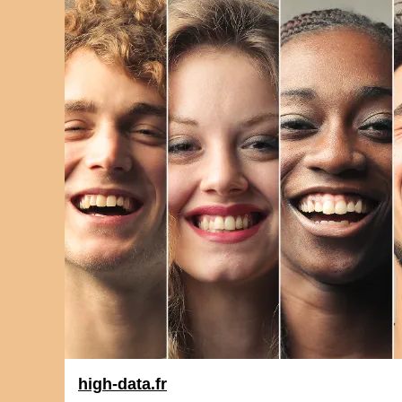
high-data.fr