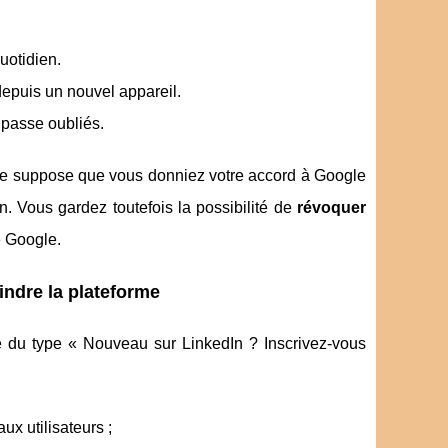
uotidien.
depuis un nouvel appareil.
 passe oubliés.
gle suppose que vous donniez votre accord à Google
n. Vous gardez toutefois la possibilité de
révoquer
e Google.
oindre la plateforme
du type « Nouveau sur LinkedIn ? Inscrivez-vous
ux utilisateurs ;