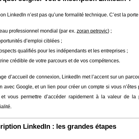
tion LinkedIn n’est pas qu’une formalité technique. C’est la porte
eau professionnel mondial (par ex.
zoran petrovic
) ;
portunités d’emploi ciblées ;
ospects qualifiés pour les indépendants et les entreprises ;
trine crédible de votre parcours et de vos compétences.
ge d’accueil de connexion, LinkedIn met l’accent sur un parcou
 avec Google, et un lien pour créer un compte si vous n’êtes p
et vous permettre d’accéder rapidement à la valeur de la p
alité.
cription LinkedIn : les grandes étapes