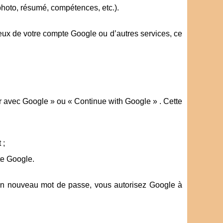
photo, résumé, compétences, etc.).
ceux de votre compte Google ou d’autres services, ce
r avec Google » ou « Continue with Google » . Cette
 ;
te Google.
ir un nouveau mot de passe, vous autorisez Google à