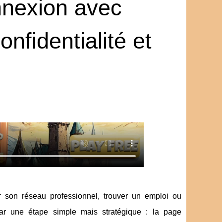
onnexion avec
nfidentialité et
 son réseau professionnel, trouver un emploi ou
par une étape simple mais stratégique : la page