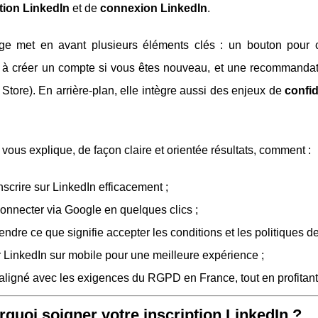
tion LinkedIn
et de
connexion LinkedIn
.
ge met en avant plusieurs éléments clés : un bouton pour 
n à créer un compte si vous êtes nouveau, et une recommandatio
 Store). En arrière-plan, elle intègre aussi des enjeux de
confid
vous explique, de façon claire et orientée résultats, comment :
nscrire sur LinkedIn efficacement ;
onnecter via Google en quelques clics ;
ndre ce que signifie accepter les conditions et les politiques de 
er LinkedIn sur mobile pour une meilleure expérience ;
 aligné avec les exigences du RGPD en France, tout en profitant
rquoi soigner votre inscription LinkedIn ?