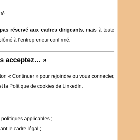
té.
 pas réservé aux cadres dirigeants
, mais à toute
plômé à l’entrepreneur confirmé.
ous acceptez… »
uton « Continuer » pour rejoindre ou vous connecter,
 et la Politique de cookies de LinkedIn.
 politiques applicables ;
ant le cadre légal ;
.