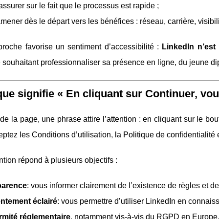
assurer sur le fait que le processus est rapide ;
mener dès le départ vers les bénéfices : réseau, carrière, visibili
proche favorise un sentiment d’accessibilité :
LinkedIn n’est
souhaitant professionnaliser sa présence en ligne, du jeune di
que signifie « En cliquant sur Continuer, v
e la page, une phrase attire l’attention : en cliquant sur le bo
ptez les Conditions d’utilisation, la Politique de confidentialité
tion répond à plusieurs objectifs :
parence
: vous informer clairement de l’existence de règles et de
ntement éclairé
: vous permettre d’utiliser LinkedIn en connaiss
rmité réglementaire
, notamment vis‑à‑vis du RGPD en Europe