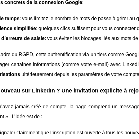
s concrets de la connexion Google
:
de temps
: vous limitez le nombre de mots de passe à gérer au q
ience simplifiée
: quelques clics suffisent pour vous connecter 
d’erreurs de saisie
: vous évitez les blocages liés aux mots de
cadre du RGPD, cette authentification via un tiers comme Goo
ager certaines informations (comme votre e‑mail) avec LinkedI
risations
ultérieurement depuis les paramètres de votre compt
Nouveau sur LinkedIn ? Une invitation explicite à rej
n’avez jamais créé de compte, la page comprend un message 
t » . L’idée est de :
ignaler clairement que l’inscription est ouverte à tous les nouvea