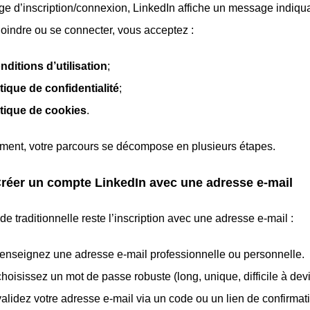
ge d’inscription/connexion, LinkedIn affiche un message indiqu
joindre ou se connecter, vous acceptez :
nditions d’utilisation
;
tique de confidentialité
;
itique de cookies
.
ment, votre parcours se décompose en plusieurs étapes.
Créer un compte LinkedIn avec une adresse e‑mail
e traditionnelle reste l’inscription avec une adresse e‑mail :
enseignez une adresse e‑mail professionnelle ou personnelle.
hoisissez un mot de passe robuste (long, unique, difficile à devi
alidez votre adresse e‑mail via un code ou un lien de confirmat