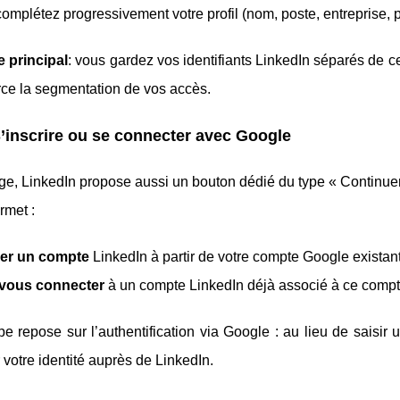
omplétez progressivement votre profil (nom, poste, entreprise, 
 principal
: vous gardez vos identifiants LinkedIn séparés de 
rce la segmentation de vos accès.
S’inscrire ou se connecter avec Google
ge, LinkedIn propose aussi un bouton dédié du type « Continue
rmet :
éer un compte
LinkedIn à partir de votre compte Google existant
vous connecter
à un compte LinkedIn déjà associé à ce comp
pe repose sur l’authentification via Google : au lieu de sais
 votre identité auprès de LinkedIn.