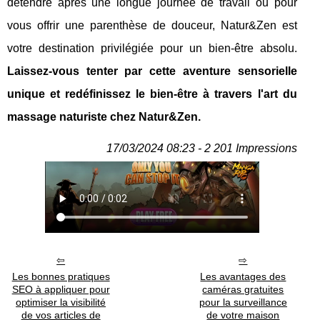
détendre après une longue journée de travail ou pour
vous offrir une parenthèse de douceur, Natur&Zen est
votre destination privilégiée pour un bien-être absolu.
Laissez-vous tenter par cette aventure sensorielle
unique et redéfinissez le bien-être à travers l'art du
massage naturiste chez Natur&Zen.
17/03/2024 08:23 - 2 201 Impressions
Les bonnes pratiques
Les avantages des
SEO à appliquer pour
caméras gratuites
optimiser la visibilité
pour la surveillance
de vos articles de
de votre maison