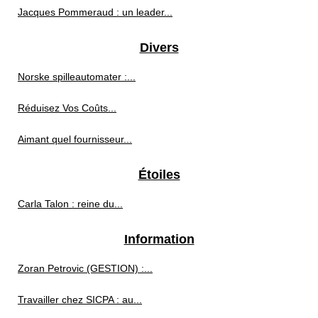
Jacques Pommeraud : un leader...
Divers
Norske spilleautomater :...
Réduisez Vos Coûts...
Aimant quel fournisseur...
Étoiles
Carla Talon : reine du...
Information
Zoran Petrovic (GESTION) :...
Travailler chez SICPA : au...