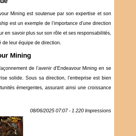
que
eavour Mining est soutenue par son expertise et son
ship est un exemple de l'importance d'une direction
r en savoir plus sur son rôle et ses responsabilités,
 de leur équipe de direction.
our Mining
e façonnement de l'avenir d'Endeavour Mining en se
ise solide. Sous sa direction, l'entreprise est bien
rtunités émergentes, assurant ainsi une croissance
08/06/2025 07:07 - 1 220 Impressions