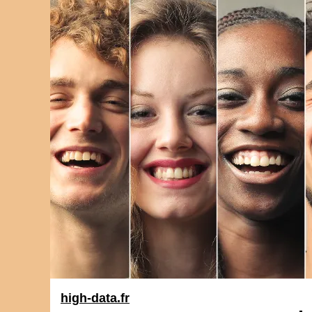
high-data.fr