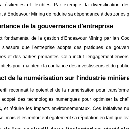
es résilientes et flexibles. Par exemple, la diversification
nt à Endeavour Mining de réduire sa dépendance à des zones g
rtance de la gouvernance d'entreprise
t fondamental de la gestion d'Endeavour Mining par Ian Cocke
il s'assure que l'entreprise adopte des pratiques de gouver
res et des parties prenantes. Cela inclut l'engagement envers l'
ntiels pour maintenir la confiance des investisseurs et du public
ct de la numérisation sur l'industrie minièr
rill reconnaît le potentiel de la numérisation pour transforme
 adopté des technologies numériques pour optimiser la chaîn
, et réduire les impacts environnementaux. Ces initiatives 
ise, mais elles renforcent également sa réputation en tant que l