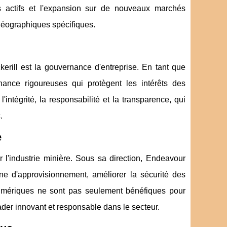
 des actifs et l'expansion sur de nouveaux marchés
éographiques spécifiques.
rill est la gouvernance d'entreprise. En tant que
nance rigoureuses qui protègent les intérêts des
intégrité, la responsabilité et la transparence, qui
.
e
r l'industrie minière. Sous sa direction, Endeavour
e d'approvisionnement, améliorer la sécurité des
numériques ne sont pas seulement bénéfiques pour
eader innovant et responsable dans le secteur.