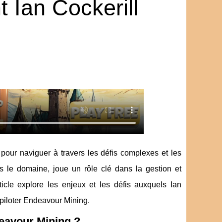
 Ian Cockerill
e pour naviguer à travers les défis complexes et les
ns le domaine, joue un rôle clé dans la gestion et
ticle explore les enjeux et les défis auxquels Ian
r piloter Endeavour Mining.
deavour Mining ?