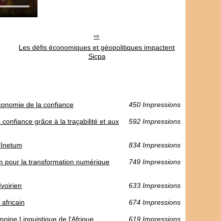
Les défis économiques et géopolitiques impactent
Sicpa
conomie de la confiance
450 Impressions
 confiance grâce à la traçabilité et aux
592 Impressions
d’Inetum
834 Impressions
m pour la transformation numérique
749 Impressions
Ivoirien
633 Impressions
africain
674 Impressions
oine Linguistique de l'Afrique
619 Impressions