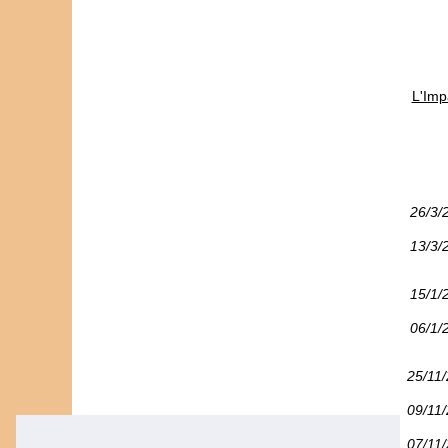
L'Imp
26/3/
13/3/
15/1/
06/1/
25/11
09/11
07/11